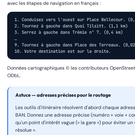
avec les étapes de navigation en français :
1. Conduisez vers l'ouest sur Place Bellecour. (0,
2. Tournez à gauche dans Quai Tilsitt. (1,1 km)

3. Serrez à gauche dans Trémie n° 7. (0,4 km)

…

9. Tournez à gauche dans Place des Terreaux. (0,02
10. Votre destination est sur la droite.
Données cartographiques © les contributeurs OpenStreet
ODbL.
Astuce — adresses précises pour le routage
Les outils d'itinéraire résolvent d'abord chaque adress
BAN. Donnez une adresse précise (numéro + voie + c
qu'un point d'intérêt vague (« la gare ») pour éviter un
résolue ».