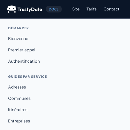
TrustyData
Site
Tarifs
Contact
DOCS
DÉMARRER
Bienvenue
Premier appel
Authentification
GUIDES PAR SERVICE
Adresses
Communes
Itinéraires
Entreprises