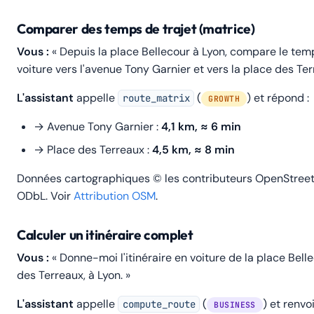
Comparer des temps de trajet (matrice)
Vous :
« Depuis la place Bellecour à Lyon, compare le temp
voiture vers l'avenue Tony Garnier et vers la place des Ter
L'assistant
appelle
(
) et répond :
route_matrix
GROWTH
→ Avenue Tony Garnier :
4,1 km, ≈ 6 min
→ Place des Terreaux :
4,5 km, ≈ 8 min
Données cartographiques © les contributeurs OpenStreet
ODbL.
Voir
Attribution OSM
.
Calculer un itinéraire complet
Vous :
« Donne-moi l'itinéraire en voiture de la place Bell
des Terreaux, à Lyon. »
L'assistant
appelle
(
) et renvo
compute_route
BUSINESS