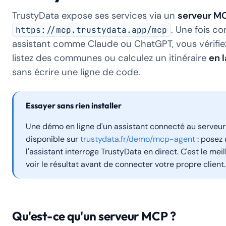
TrustyData expose ses services via un
serveur M
. Une fois c
https://mcp.trustydata.app/mcp
assistant comme Claude ou ChatGPT, vous vérifie
listez des communes ou calculez un itinéraire
en 
sans écrire une ligne de code.
Essayer sans rien installer
Une démo en ligne d'un assistant connecté au serveu
disponible sur
trustydata.fr/demo/mcp-agent
: posez 
l'assistant interroge TrustyData en direct. C'est le me
voir le résultat avant de connecter votre propre client.
Qu'est-ce qu'un serveur MCP ?