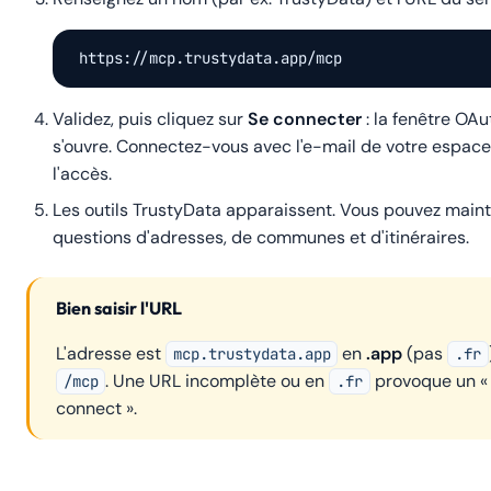
https://mcp.trustydata.app/mcp
Validez, puis cliquez sur
Se connecter
: la fenêtre OA
s'ouvre. Connectez-vous avec l'e-mail de votre espace 
l'accès.
Les outils TrustyData apparaissent. Vous pouvez main
questions d'adresses, de communes et d'itinéraires.
Bien saisir l'URL
L'adresse est
en
.app
(pas
mcp.trustydata.app
.fr
. Une URL incomplète ou en
provoque un « 
/mcp
.fr
connect ».