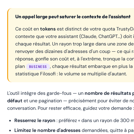
Un appel large peut saturer le contexte de l'assistant
Ce coût en
tokens
est distinct de votre quota TrustyDat
contexte que votre assistant (Claude, ChatGPT…) doit 
chaque
résultat. Un rayon trop large dans une zone d
renvoyer des dizaines d'adresses d'un coup — ce qui ra
réponse, gonfle son coût et, à l'extrême, tronque la co
plan
, chaque résultat embarque en plus la g
BUSINESS
statistique Filosofi : le volume se multiplie d'autant.
L'outil intègre des garde-fous — un
nombre de résultats 
défaut
et une pagination — précisément pour éviter de no
conversation. Pour rester efficace, guidez votre demande :
Resserrez le rayon
: préférez « dans un rayon de 300 m
Limitez le nombre d'adresses
demandées, quitte à pag