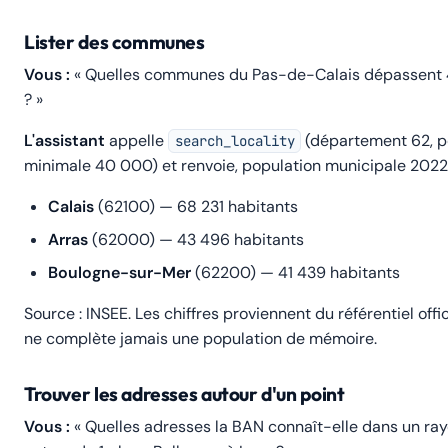
Lister des communes
Vous :
« Quelles communes du Pas-de-Calais dépassent 
? »
L'assistant
appelle
(département 62, p
search_locality
minimale 40 000) et renvoie, population municipale 2022 à
Calais
(62100) — 68 231 habitants
Arras
(62000) — 43 496 habitants
Boulogne-sur-Mer
(62200) — 41 439 habitants
Source : INSEE.
Les chiffres proviennent du référentiel offic
ne complète jamais une population de mémoire.
Trouver les adresses autour d'un point
Vous :
« Quelles adresses la BAN connaît-elle dans un ra