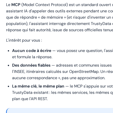
Le
MCP
(
Model Context Protocol
) est un standard ouvert
assistant IA d'appeler des outils externes pendant une co
que de répondre « de mémoire » (et risquer d'inventer un
population), l'assistant interroge directement TrustyData 
réponse qui fait autorité, issue de sources officielles tenue
L'intérêt pour vous :
Aucun code à écrire
— vous posez une question, l'assist
et formule la réponse.
Des données fiables
— adresses et communes issues 
l'INSEE, itinéraires calculés sur OpenStreetMap. Un résul
aucune correspondance », pas une approximation.
La même clé, le même plan
— le MCP s'appuie sur vo
TrustyData existant : les mêmes services, les mêmes 
plan que l'API REST.