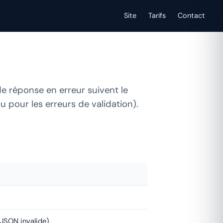
Site
Tarifs
Contact
de réponse en erreur suivent le
u pour les erreurs de validation).
JSON invalide)