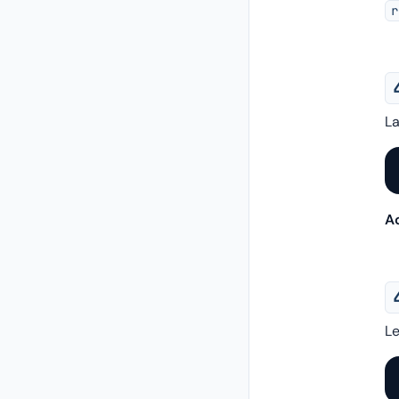
r
La
Ac
L