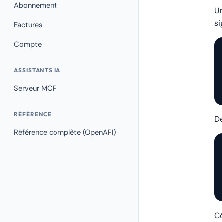
Abonnement
Un
si
Factures
Compte
ASSISTANTS IA
Serveur MCP
RÉFÉRENCE
De
Référence complète (OpenAPI)
Cô