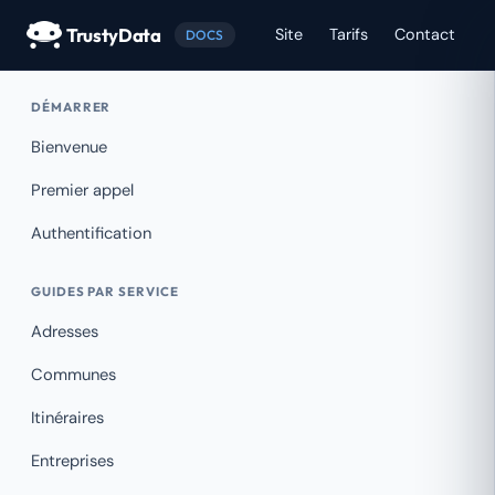
TrustyData
Site
Tarifs
Contact
DOCS
DÉMARRER
Bienvenue
Premier appel
Authentification
GUIDES PAR SERVICE
Adresses
Communes
Itinéraires
Entreprises