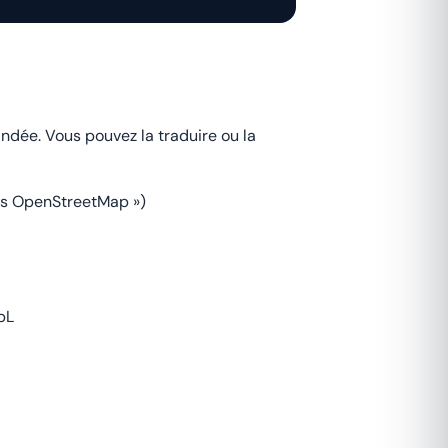
ndée. Vous pouvez la traduire ou la
rs OpenStreetMap »)
bL