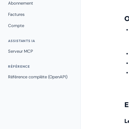
Abonnement
Factures
O
Compte
ASSISTANTS IA
Serveur MCP
RÉFÉRENCE
Référence complète (OpenAPI)
E
L