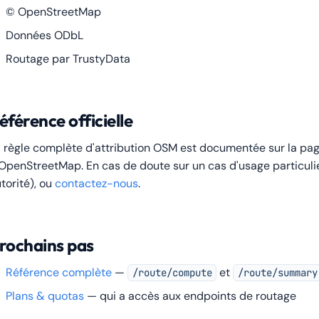
© OpenStreetMap
Données ODbL
Routage par TrustyData
éférence officielle
 règle complète d'attribution OSM est documentée sur la pa
OpenStreetMap. En cas de doute sur un cas d'usage particulier
torité), ou
contactez-nous
.
rochains pas
Référence complète
—
et
/route/compute
/route/summary
Plans & quotas
— qui a accès aux endpoints de routage