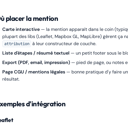
ù placer la mention
Carte interactive
— la mention apparaît dans le coin (typiq
plupart des libs (Leaflet, Mapbox GL, MapLibre) gèrent ça n
à leur constructeur de couche.
attribution
Liste d'étapes / résumé textuel
— un petit footer sous le blo
Export (PDF, email, impression)
— pied de page, ou notes e
Page CGU / mentions légales
— bonne pratique d'y faire un 
résultat.
xemples d'intégration
eaflet