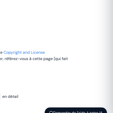
ge
Copyright and License
, référez-vous à cette page (qui fait
en détail
Demander de l'aide à notre IA