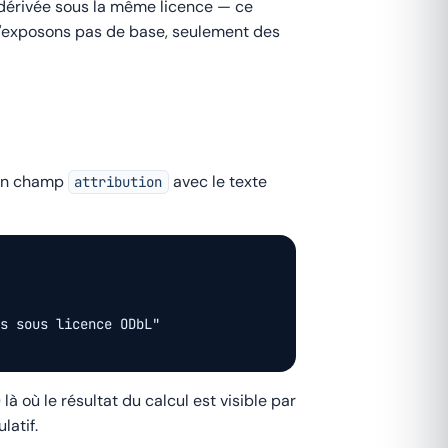
 dérivée sous la même licence — ce
 n'exposons pas de base, seulement des
 un champ
avec le texte
attribution
s sous licence ODbL"

là où le résultat du calcul est visible par
latif.