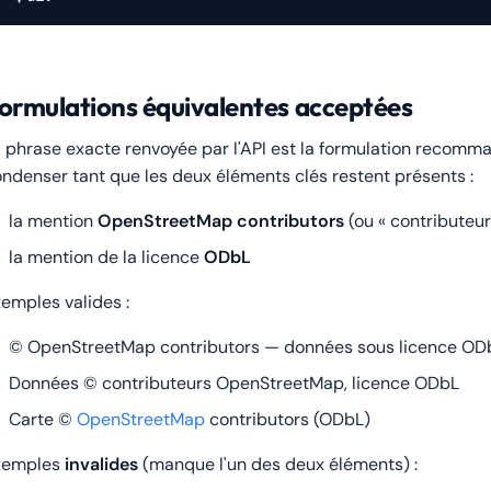
ormulations équivalentes acceptées
 phrase exacte renvoyée par l'API est la formulation recomma
ndenser tant que les deux éléments clés restent présents :
la mention
OpenStreetMap contributors
(ou « contributeu
la mention de la licence
ODbL
emples valides :
© OpenStreetMap contributors — données sous licence OD
Données © contributeurs OpenStreetMap, licence ODbL
Carte ©
OpenStreetMap
contributors (ODbL)
xemples
invalides
(manque l'un des deux éléments) :