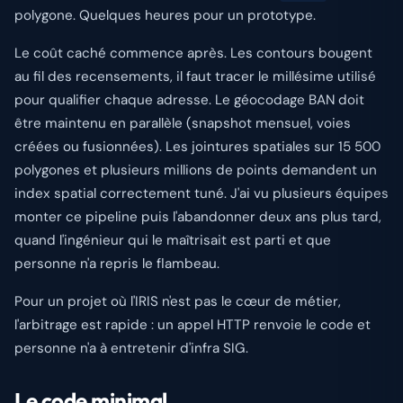
polygone. Quelques heures pour un prototype.
Le coût caché commence après. Les contours bougent
au fil des recensements, il faut tracer le millésime utilisé
pour qualifier chaque adresse. Le géocodage BAN doit
être maintenu en parallèle (snapshot mensuel, voies
créées ou fusionnées). Les jointures spatiales sur 15 500
polygones et plusieurs millions de points demandent un
index spatial correctement tuné. J'ai vu plusieurs équipes
monter ce pipeline puis l'abandonner deux ans plus tard,
quand l'ingénieur qui le maîtrisait est parti et que
personne n'a repris le flambeau.
Pour un projet où l'IRIS n'est pas le cœur de métier,
l'arbitrage est rapide : un appel HTTP renvoie le code et
personne n'a à entretenir d'infra SIG.
Le code minimal