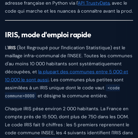
adresse française en Python via l'
API TrustyData
, avec le
code qui marche et les nuances à connaître avant la prod.
IRIS, mode d'emploi rapide
L'
IRIS
(Îlot Regroupé pour l'Indication Statistique) est le
maillage infra-communal de l'INSEE. Toutes les communes
d'au moins 10 000 habitants sont systématiquement
découpées, et
la plupart des communes entre 5 000 et
10 000 le sont aussi
. Les communes plus petites sont
assimilées à un
IRIS unique
dont le code vaut
<code
et désigne la commune entière.
commune>0000
Chaque IRIS pèse environ 2 000 habitants. La France en
compte près de 15 500, dont plus de 750 dans les DOM.
Le code IRIS fait 9 chiffres : les 5 premiers reprennent le
code commune INSEE, les 4 suivants identifient l'IRIS dans