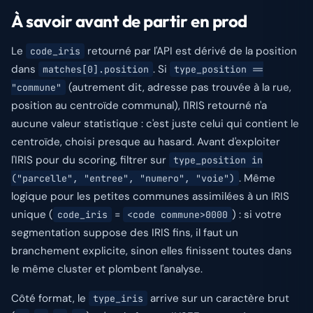
À savoir avant de partir en prod
Le
retourné par l'API est dérivé de la position
code_iris
dans
. Si
matches[0].position
type_position ==
(autrement dit, adresse pas trouvée à la rue,
"commune"
position au centroïde communal), l'IRIS retourné n'a
aucune valeur statistique : c'est juste celui qui contient le
centroïde, choisi presque au hasard. Avant d'exploiter
l'IRIS pour du scoring, filtrer sur
type_position in
. Même
("parcelle", "entree", "numero", "voie")
logique pour les petites communes assimilées à un IRIS
unique (
=
) : si votre
code_iris
<code commune>0000
segmentation suppose des IRIS fins, il faut un
branchement explicite, sinon elles finissent toutes dans
le même cluster et plombent l'analyse.
Côté format, le
arrive sur un caractère brut
type_iris