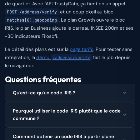
de quartier. Avec l'API TrustyData, ça tient en un appel
et un coup d'œil au bloc
POST /address/verify
. Le plan Growth ouvre le bloc
matches[0].geocoding
IRIS, le plan Business ajoute le carreau INSEE 200m et ses
~30 indicateurs Filosofi.
Le détail des plans est sur la
page tarifs
. Pour tester sans
intégration, la
démo
fait le job depuis
/address/verify
le navigateur.
Questions fréquentes
Qu'est-ce qu'un code IRIS ?
Pourquoi utiliser le code IRIS plutôt que le code
commune ?
Comment obtenir un code IRIS à partir d'une