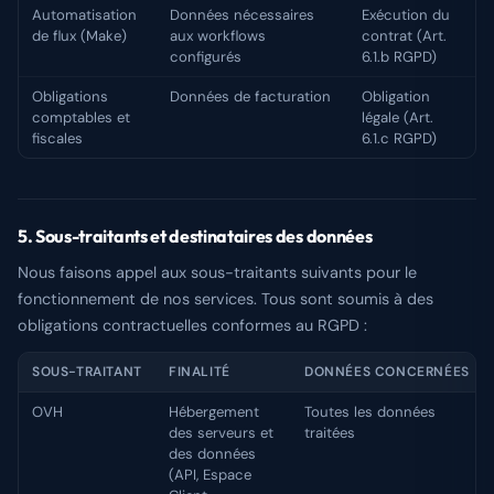
Automatisation
Données nécessaires
Exécution du
de flux (Make)
aux workflows
contrat (Art.
configurés
6.1.b RGPD)
Obligations
Données de facturation
Obligation
comptables et
légale (Art.
fiscales
6.1.c RGPD)
5. Sous-traitants et destinataires des données
Nous faisons appel aux sous-traitants suivants pour le
fonctionnement de nos services. Tous sont soumis à des
obligations contractuelles conformes au RGPD :
SOUS-TRAITANT
FINALITÉ
DONNÉES CONCERNÉES
OVH
Hébergement
Toutes les données
des serveurs et
traitées
des données
(API, Espace