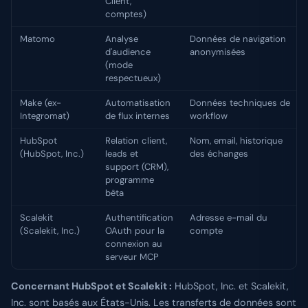
Client,
comptes)
Matomo
Analyse
Données de navigation
d'audience
anonymisées
(mode
respectueux)
Make (ex-
Automatisation
Données techniques de
Integromat)
de flux internes
workflow
HubSpot
Relation client,
Nom, email, historique
(HubSpot, Inc.)
leads et
des échanges
support (CRM),
programme
bêta
Scalekit
Authentification
Adresse e-mail du
(Scalekit, Inc.)
OAuth pour la
compte
connexion au
serveur MCP
Concernant HubSpot et Scalekit :
HubSpot, Inc. et Scalekit,
Inc. sont basés aux États-Unis. Les transferts de données sont