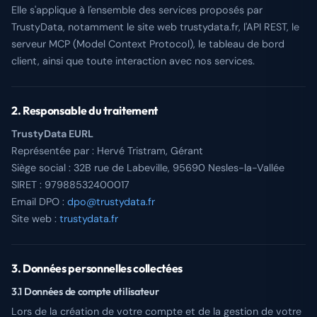
Elle s'applique à l'ensemble des services proposés par
Se connecter
TrustyData, notamment le site web trustydata.fr, l'API REST, le
serveur MCP (Model Context Protocol), le tableau de bord
client, ainsi que toute interaction avec nos services.
2. Responsable du traitement
TrustyData EURL
Représentée par : Hervé Tristram, Gérant
Siège social : 32B rue de Labeville, 95690 Nesles-la-Vallée
SIRET : 97988532400017
Email DPO :
dpo@trustydata.fr
Site web :
trustydata.fr
3. Données personnelles collectées
3.1 Données de compte utilisateur
Lors de la création de votre compte et de la gestion de votre