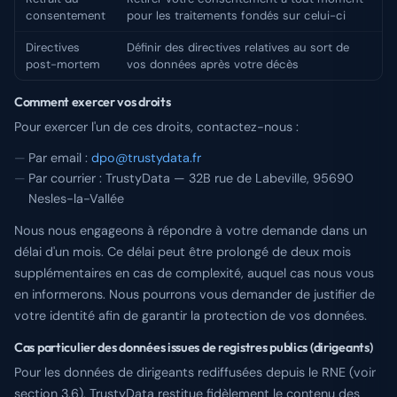
consentement
pour les traitements fondés sur celui-ci
Directives
Définir des directives relatives au sort de
post-mortem
vos données après votre décès
Comment exercer vos droits
Pour exercer l'un de ces droits, contactez-nous :
Par email :
dpo@trustydata.fr
Par courrier : TrustyData — 32B rue de Labeville, 95690
Nesles-la-Vallée
Nous nous engageons à répondre à votre demande dans un
délai d'un mois. Ce délai peut être prolongé de deux mois
supplémentaires en cas de complexité, auquel cas nous vous
en informerons. Nous pourrons vous demander de justifier de
votre identité afin de garantir la protection de vos données.
Cas particulier des données issues de registres publics (dirigeants)
Pour les données de dirigeants rediffusées depuis le RNE (voir
section 3.6), TrustyData restitue fidèlement le contenu des