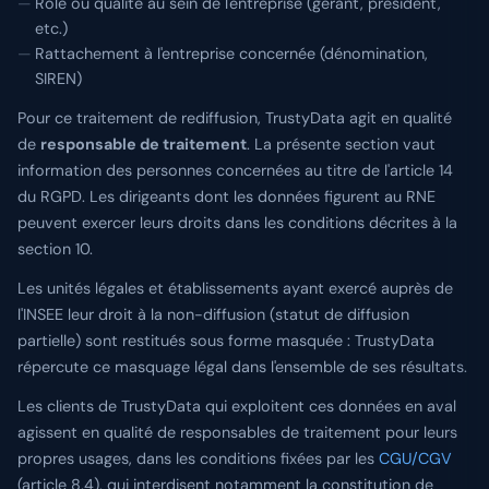
Rôle ou qualité au sein de l'entreprise (gérant, président,
etc.)
Rattachement à l'entreprise concernée (dénomination,
SIREN)
Pour ce traitement de rediffusion, TrustyData agit en qualité
de
responsable de traitement
. La présente section vaut
information des personnes concernées au titre de l'article 14
du RGPD. Les dirigeants dont les données figurent au RNE
peuvent exercer leurs droits dans les conditions décrites à la
section 10.
Les unités légales et établissements ayant exercé auprès de
l'INSEE leur droit à la non-diffusion (statut de diffusion
partielle) sont restitués sous forme masquée : TrustyData
répercute ce masquage légal dans l'ensemble de ses résultats.
Les clients de TrustyData qui exploitent ces données en aval
agissent en qualité de responsables de traitement pour leurs
propres usages, dans les conditions fixées par les
CGU/CGV
(article 8.4), qui interdisent notamment la constitution de