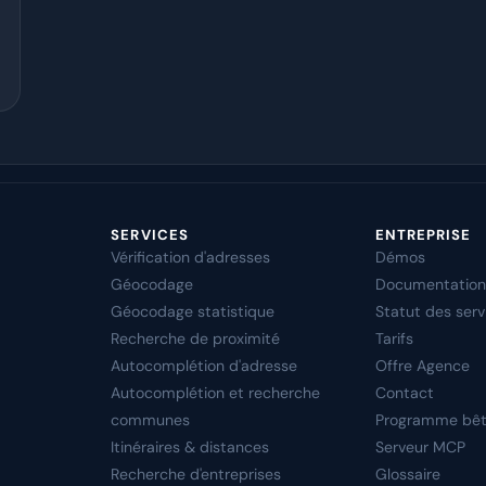
SERVICES
ENTREPRISE
Vérification d'adresses
Démos
Géocodage
Documentation
Géocodage statistique
Statut des serv
Recherche de proximité
Tarifs
Autocomplétion d'adresse
Offre Agence
Autocomplétion et recherche
Contact
communes
Programme bê
Itinéraires & distances
Serveur MCP
Recherche d'entreprises
Glossaire