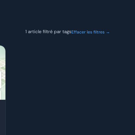
1 article filtré par tags
Effacer les filtres →