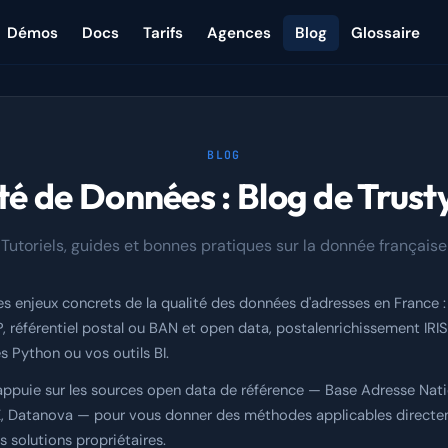
Démos
Docs
Tarifs
Agences
Blog
Glossaire
BLOG
té de Données : Blog de Trus
Tutoriels, guides et bonnes pratiques sur la donnée française
es enjeux concrets de la qualité des données d'adresses en France : 
référentiel postal ou BAN et open data, postalenrichissement IRIS,
s Python ou vos outils BI.
'appuie sur les sources open data de référence — Base Adresse Nati
EE, Datanova — pour vous donner des méthodes applicables directe
 solutions propriétaires.