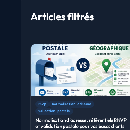
Articles filtrés
rnvp
normalisation-adresse
validation-postale
Normalisation d'adresse : référentiels RNVP
et validation postale pour vos bases clients