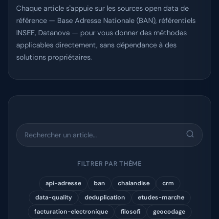
Chaque article s'appuie sur les sources open data de
Se connecter
référence — Base Adresse Nationale (BAN), référentiels
INSEE, Datanova — pour vous donner des méthodes
applicables directement, sans dépendance à des
solutions propriétaires.
FILTRER PAR THÈME
api-adresse
ban
chalandise
crm
data-quality
deduplication
etudes-marche
facturation-electronique
filosofi
geocodage