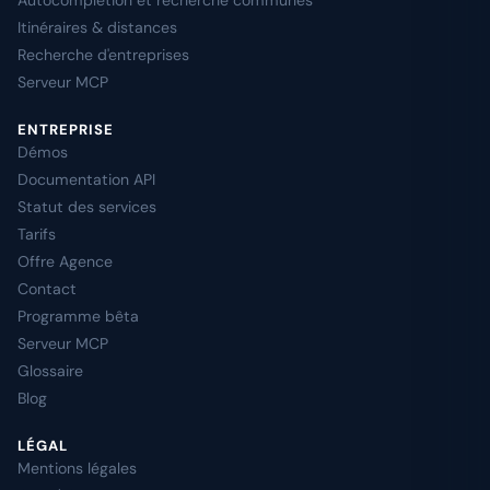
Autocomplétion et recherche communes
Itinéraires & distances
Recherche d'entreprises
Serveur MCP
ENTREPRISE
Démos
Documentation API
Statut des services
Tarifs
Offre Agence
Contact
Programme bêta
Serveur MCP
Glossaire
Blog
LÉGAL
Mentions légales