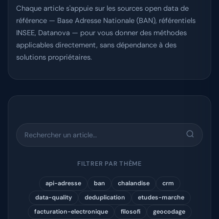
Chaque article s'appuie sur les sources open data de
Se connecter
référence — Base Adresse Nationale (BAN), référentiels
INSEE, Datanova — pour vous donner des méthodes
applicables directement, sans dépendance à des
solutions propriétaires.
FILTRER PAR THÈME
api-adresse
ban
chalandise
crm
data-quality
deduplication
etudes-marche
facturation-electronique
filosofi
geocodage